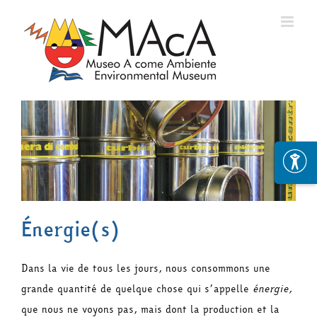
Skip
to
content
Énergie(s)
Dans la vie de tous les jours, nous consommons une
grande quantité de quelque chose qui s’appelle
énergie,
que nous ne voyons pas, mais dont la production et la