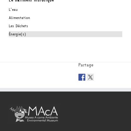
Le bâtiment historique
L’eau
Alimentation
Les Déchets
Énergie(s)
Partage