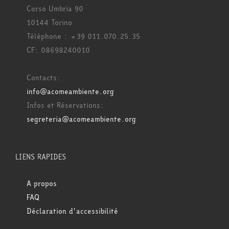
Corso Umbria 90
10144 Torino
Téléphone : +39 011.070.25.35
CF: 08698240010
Contacts:
info@acomeambiente.org
Infos et Réservations:
segreteria@acomeambiente.org
LIENS RAPIDES
A propos
FAQ
Déclaration d'accessibilité