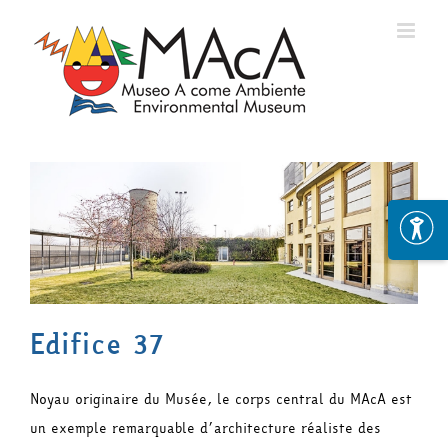
Skip
to
content
Edifice 37
Noyau originaire du Musée, le corps central du MAcA est
un exemple remarquable d’architecture réaliste des