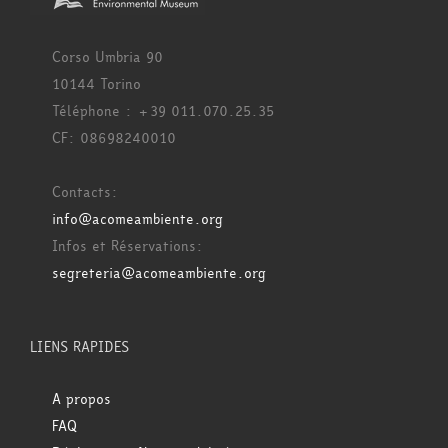
Corso Umbria 90
10144 Torino
Téléphone : +39 011.070.25.35
CF: 08698240010
Contacts:
info@acomeambiente.org
Infos et Réservations:
segreteria@acomeambiente.org
LIENS RAPIDES
A propos
FAQ