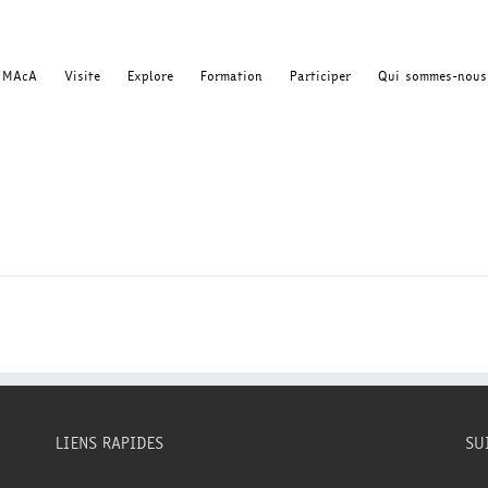
MAcA
Visite
Explore
Formation
Participer
Qui sommes-nous
LIENS RAPIDES
SU