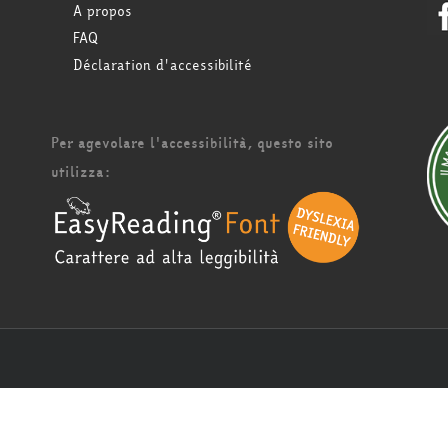
A propos
FAQ
Déclaration d'accessibilité
Per agevolare l'accessibilità, questo sito
utilizza: