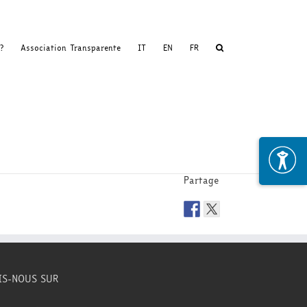
?
Association Transparente
IT
EN
FR
Partage
IS-NOUS SUR