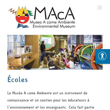
Skip
to
content
Écoles
Le Musée A come Ambiente est un instrument de
connaissance et un soutien pour les éducateurs à
l’environnement et les enseignants. Cela fait partie