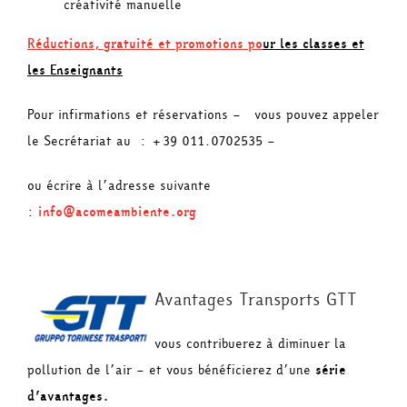
créativité manuelle
Réductions, gratuité et promotions po
ur les classes et
les Enseignants
Pour infirmations et réservations – vous pouvez appeler
le Secrétariat au : +39 011.0702535 –
ou écrire à l’adresse suivante
:
info@acomeambiente.org
Avantages Transports GTT
vous contribuerez à diminuer la
pollution de l’air – et vous bénéficierez d’une
série
d’avantages.