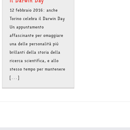
il Darwin Day
12 febbraio 2016: anche
Torino celebra il Darwin Day
Un appuntamento
affascinante per omaggiare
una delle personalità più
brillanti della storia della
ricerca scientifica, e allo
stesso tempo per mantenere
[...]