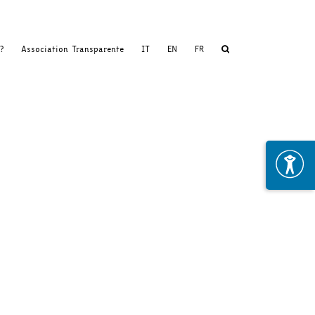
?
Association Transparente
IT
EN
FR