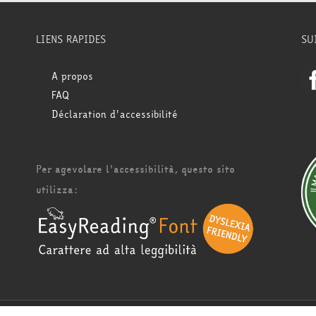
LIENS RAPIDES
SU
A propos
FAQ
Déclaration d'accessibilité
Per agevolare l'accessibilità, questo sito
utilizza: