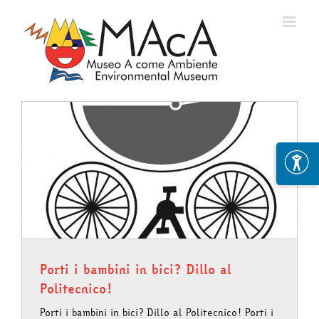
Skip
to
content
Porti i bambini in bici? Dillo al
Politecnico!
Porti i bambini in bici? Dillo al Politecnico! Porti i