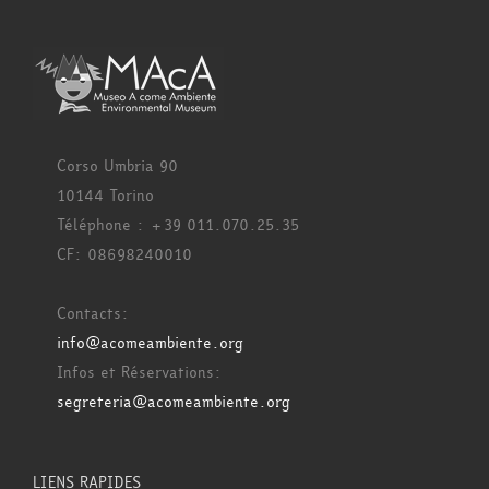
Corso Umbria 90
10144 Torino
Téléphone : +39 011.070.25.35
CF: 08698240010
Contacts:
info@acomeambiente.org
Infos et Réservations:
segreteria@acomeambiente.org
LIENS RAPIDES