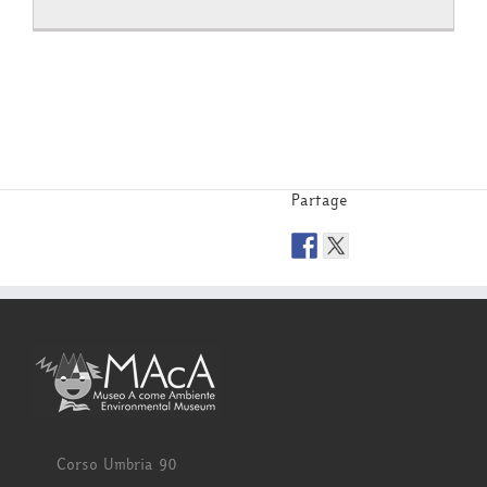
Partage
Corso Umbria 90