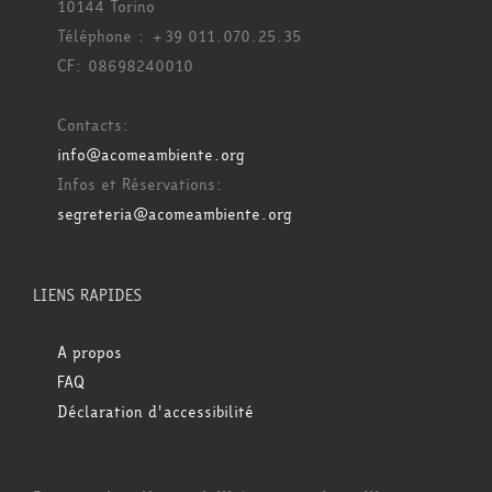
10144 Torino
Téléphone : +39 011.070.25.35
CF: 08698240010
Contacts:
info@acomeambiente.org
Infos et Réservations:
segreteria@acomeambiente.org
LIENS RAPIDES
A propos
FAQ
Déclaration d'accessibilité