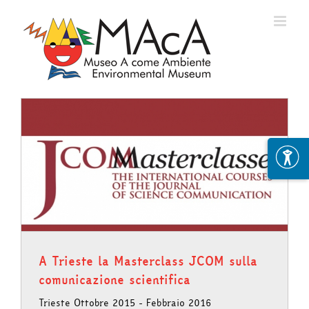
Skip
to
content
A Trieste la Masterclass JCOM sulla
comunicazione scientifica
Trieste Ottobre 2015 - Febbraio 2016