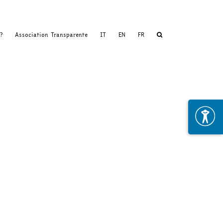
?
Association Transparente
IT
EN
FR