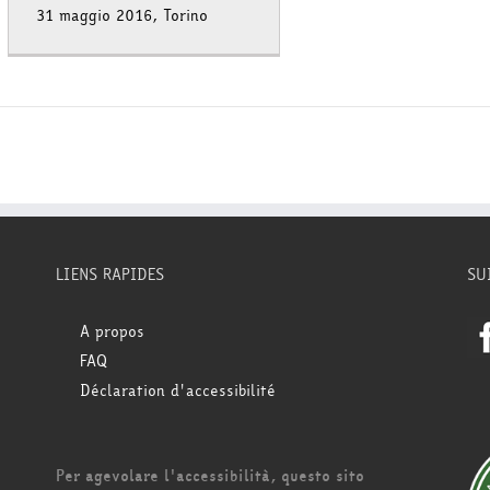
31 maggio 2016, Torino
LIENS RAPIDES
SU
A propos
FAQ
Déclaration d'accessibilité
Per agevolare l'accessibilità, questo sito