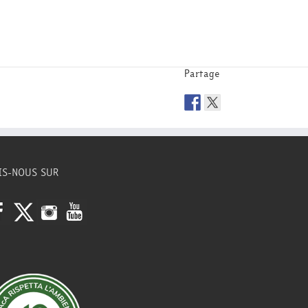
Partage
IS-NOUS SUR