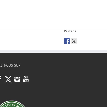
Partage
IS-NOUS SUR