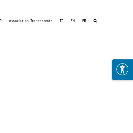
?
Association Transparente
IT
EN
FR