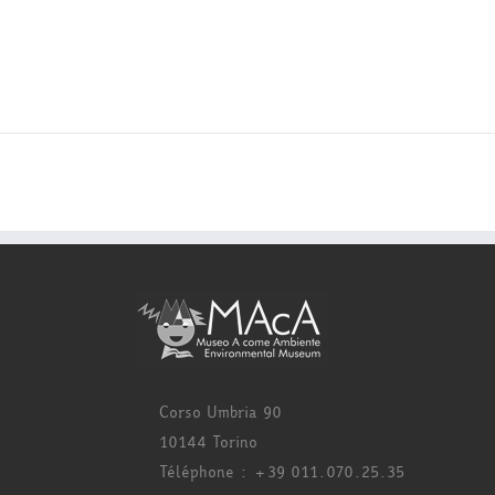
Corso Umbria 90
10144 Torino
Téléphone : +39 011.070.25.35