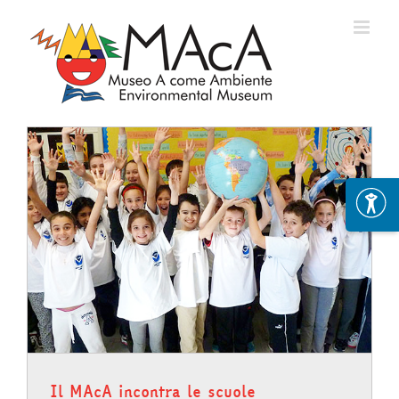
Skip
to
content
Il MAcA incontra le scuole