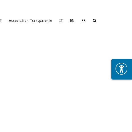
?
Association Transparente
IT
EN
FR