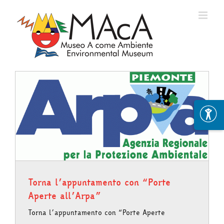
Skip
to
content
Torna l’appuntamento con “Porte
Aperte all’Arpa”
Torna l’appuntamento con “Porte Aperte