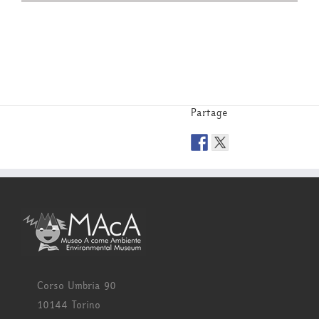
Partage
Corso Umbria 90
10144 Torino