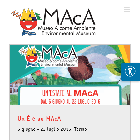
Skip
to
content
Un Été au MAcA
6 giugno - 22 luglio 2016, Torino