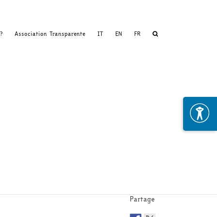
?
Association Transparente
IT
EN
FR
Partage