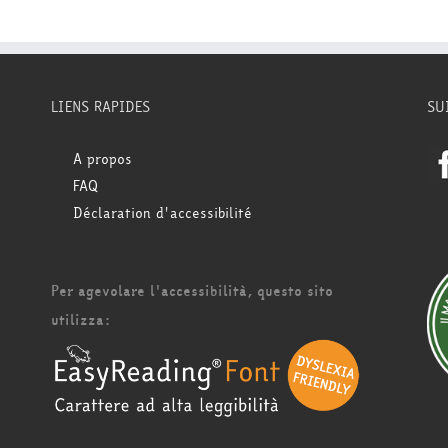
LIENS RAPIDES
SU
A propos
FAQ
Déclaration d'accessibilité
Per agevolare l'accessibilità, questo sito
utilizza: