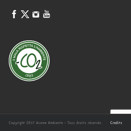
Copyright 2017 Acome Ambiente - Tous droits réservés.
Credits