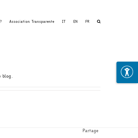
?
Association Transparente
IT
EN
FR
e blog.
Partage