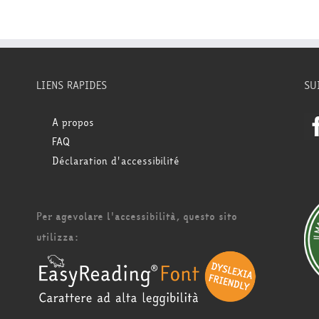
LIENS RAPIDES
SU
A propos
FAQ
Déclaration d'accessibilité
Per agevolare l'accessibilità, questo sito
utilizza: