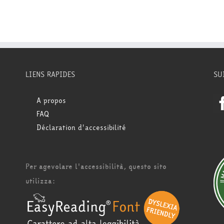
LIENS RAPIDES
SU
A propos
FAQ
Déclaration d'accessibilité
Per agevolare l'accessibilità, questo sito
utilizza: