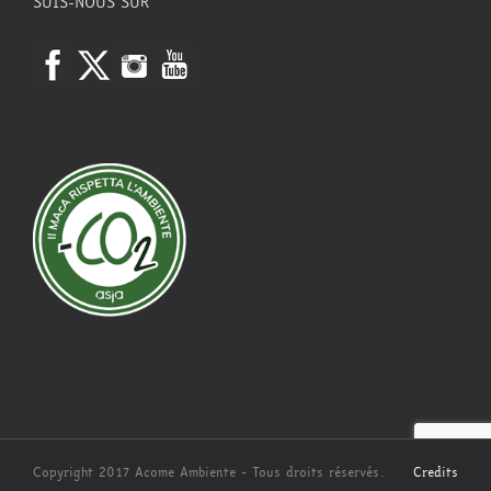
SUIS-NOUS SUR
Copyright 2017 Acome Ambiente - Tous droits réservés.
Credits