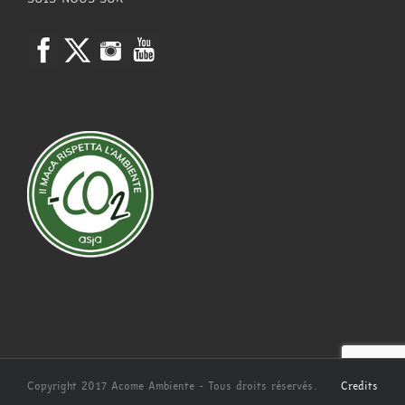
Copyright 2017 Acome Ambiente - Tous droits réservés.
Credits