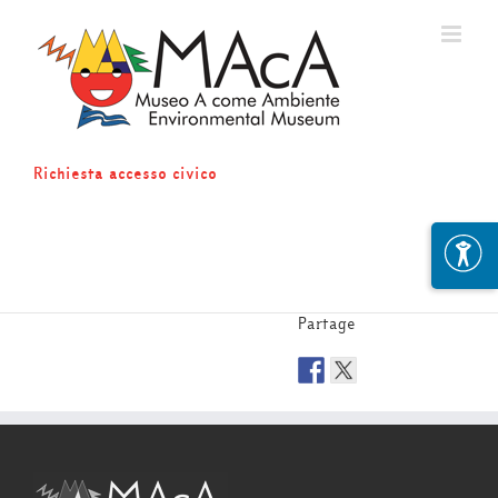
Skip
to
content
Richiesta accesso civico
Partage