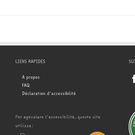
LIENS RAPIDES
SU
A propos
FAQ
Déclaration d'accessibilité
Per agevolare l'accessibilità, questo sito
utilizza: