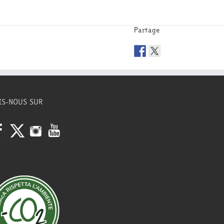
Partage
IS-NOUS SUR