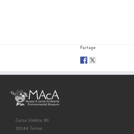
Partage
Corso Umbria 90
10144 Torino